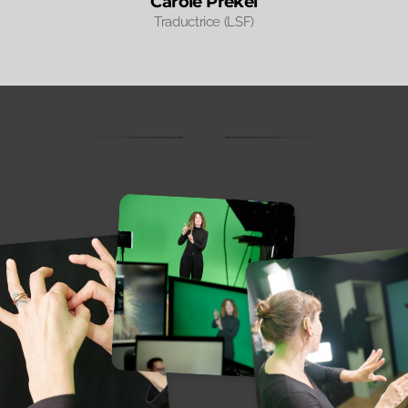
Carole Prekel
Traductrice (LSF)
Statement