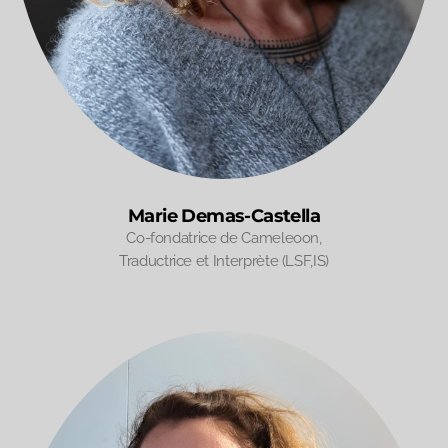
Marie Demas-Castella
Co-fondatrice de Cameleoon,
Traductrice et Interprète (LSF,IS)
Statement