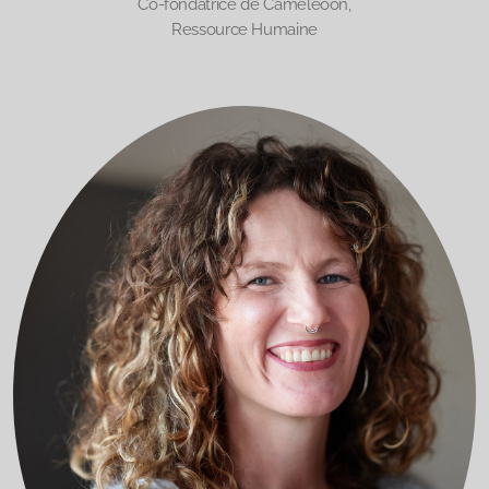
Co-fondatrice de Cameleoon,
Ressource Humaine
Statement